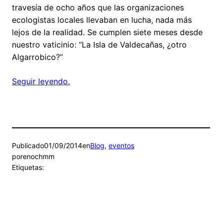
travesía de ocho años que las organizaciones
ecologistas locales llevaban en lucha, nada más
lejos de la realidad. Se cumplen siete meses desde
nuestro vaticinio: “La Isla de Valdecañas, ¿otro
Algarrobico?”
Seguir leyendo.
Publicado
01/09/2014
en
Blog
, 
eventos
por
enochmm
Etiquetas: