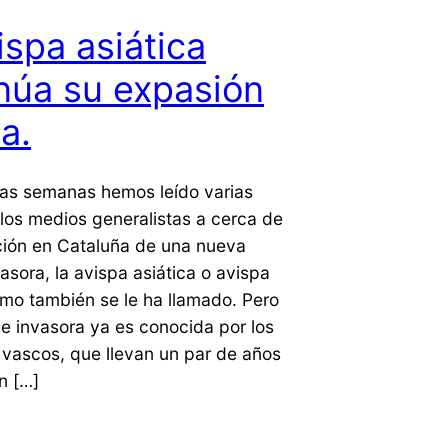
ispa asiática
núa su expasión
a.
mas semanas hemos leído varias
 los medios generalistas a cerca de
ación en Cataluña de una nueva
asora, la avispa asiática o avispa
mo también se le ha llamado. Pero
e invasora ya es conocida por los
 vascos, que llevan un par de años
n […]