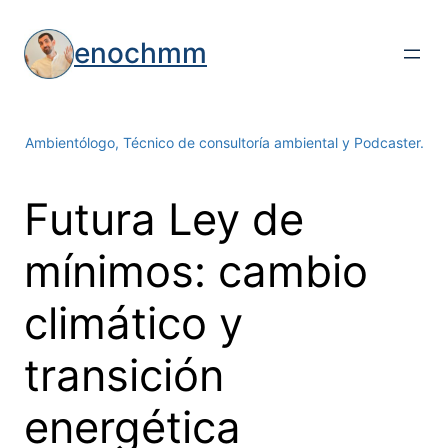
Saltar
al
enochmm
contenido
Ambientólogo, Técnico de consultoría ambiental y Podcaster.
Futura Ley de
mínimos: cambio
climático y
transición
energética