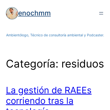
Saltar
al
enochmm
contenido
Ambientólogo, Técnico de consultoría ambiental y Podcaster.
Categoría:
residuos
La gestión de RAEEs
corriendo tras la